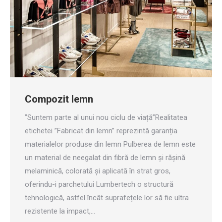
Compozit lemn
”Suntem parte al unui nou ciclu de viață”Realitatea
etichetei ”Fabricat din lemn” reprezintă garanția
materialelor produse din lemn Pulberea de lemn este
un material de neegalat din fibră de lemn și rășină
melaminică, colorată și aplicată în strat gros,
oferindu-i parchetului Lumbertech o structură
tehnologică, astfel încât suprafețele lor să fie ultra
rezistente la impact,…