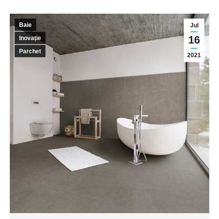
Baie
Jul
16
Inovație
Parchet
2021