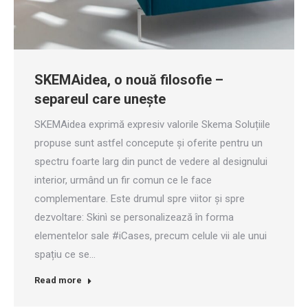
SKEMAidea, o nouă filosofie –
separeul care unește
SKEMAidea exprimă expresiv valorile Skema Soluțiile
propuse sunt astfel concepute și oferite pentru un
spectru foarte larg din punct de vedere al designului
interior, urmând un fir comun ce le face
complementare. Este drumul spre viitor și spre
dezvoltare: Skinì se personalizează în forma
elementelor sale #iCases, precum celule vii ale unui
spațiu ce se…
Read more