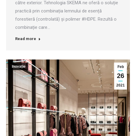
către exterior. Tehnologia SKEMA ne oferă o soluție
practică prin combinația lemnului de esență
forestieră (controlată) și polimer #HDPE. Rezultă o
combinație care…
Read more
Inovație
Feb
26
2021