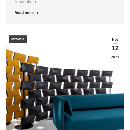
fabricație a…
Read more
Inovație
Nov
12
2021