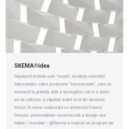
SKEMA®idea
Depășind limitele unei “mode”, tendința orientării
fabricanților către produsele “transversale”, care se
situează la graniță, atât a tipologiilor, cât și a ariilor
lor de utilizare, a căpătat avânt încă din deceniul
trecut. În urma colaborării cu arhitectul Franco
Driusso, personalitate recunoscută a design-ului
italian / mondial – @Skema a realizat un program de