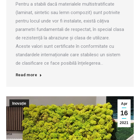
Pentru a stabili dacă materialele multistratificate
(laminat, sintetic sau lemn compozit) sunt potrivite
pentru locul unde vor fi instalate, există câțiva
parametri fundamentali de respectat, în special clasa
de rezistență la abraziune și clasa de utilizare.
Aceste valori sunt certificate în conformitate cu
standardele internaționale care stabilesc un sistem
de clasificare ce face posibilă înțelegerea…
Read more
Inovație
Apr
16
2021