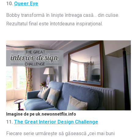
10.
Queer Eye
Bobby transformă în liniște întreaga casă… din culise.
Rezultatul final este întotdeauna inspirațional.
Imagine de pe uk.newonnetflix.info
11.
The Great Interior Design Challenge
Fiecare serie urmărește să găsească „cei mai buni