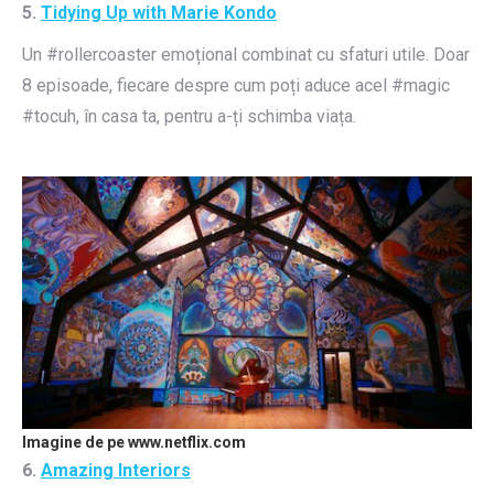
5.
Tidying Up with Marie Kondo
Un #rollercoaster emoțional combinat cu sfaturi utile. Doar
8 episoade, fiecare despre cum poți aduce acel #magic
#tocuh, în casa ta, pentru a-ți schimba viața.
Imagine de pe www.netflix.com
6.
Amazing Interiors