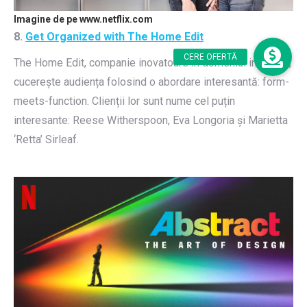
Imagine de pe www.netflix.com
8.
Get Organized with The Home Edit
The Home Edit, companie inovatoare în domeniul imobiliar,
cucerește audiența folosind o abordare interesantă: form-
meets-function. Clienții lor sunt nume cel puțin
interesante: Reese Witherspoon, Eva Longoria și Marietta
‘Retta’ Sirleaf.