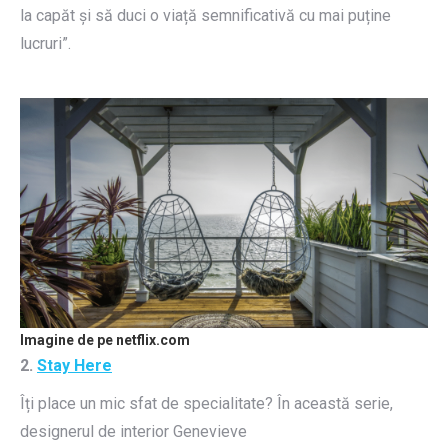
la capăt și să duci o viață semnificativă cu mai puține
lucruri”.
Imagine de pe netflix.com
2.
Stay Here
Îți place un mic sfat de specialitate? În această serie,
designerul de interior Genevieve