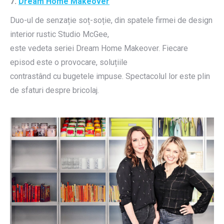
7.
Dream Home Makeover
Duo-ul de senzație soț-soție, din spatele firmei de design
interior rustic Studio McGee,
este vedeta seriei Dream Home Makeover. Fiecare
episod este o provocare, soluțiile
contrastând cu bugetele impuse. Spectacolul lor este plin
de sfaturi despre bricolaj.