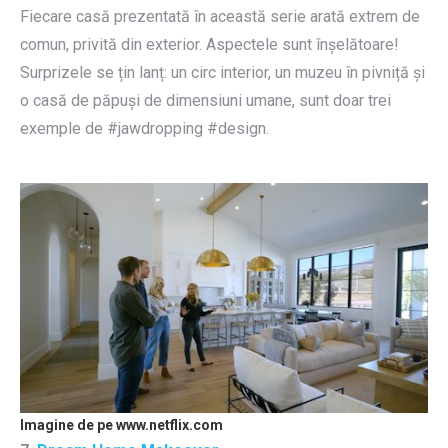
Fiecare casă prezentată în această serie arată extrem de
comun, privită din exterior. Aspectele sunt înșelătoare!
Surprizele se țin lanț: un circ interior, un muzeu în pivniță și
o casă de păpuși de dimensiuni umane, sunt doar trei
exemple de #jawdropping #design.
Imagine de pe www.netflix.com