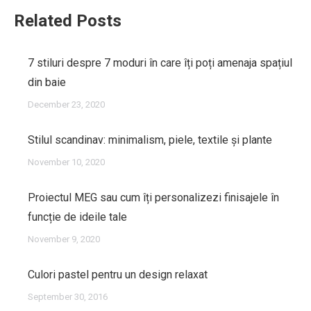
Related Posts
7 stiluri despre 7 moduri în care îți poți amenaja spațiul
din baie
December 23, 2020
Stilul scandinav: minimalism, piele, textile și plante
November 10, 2020
Proiectul MEG sau cum îți personalizezi finisajele în
funcție de ideile tale
November 9, 2020
Culori pastel pentru un design relaxat
September 30, 2016