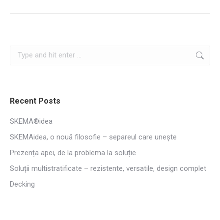
Search:
Recent Posts
SKEMA®idea
SKEMAidea, o nouă filosofie – separeul care unește
Prezența apei, de la problema la soluție
Soluții multistratificate – rezistente, versatile, design complet
Decking