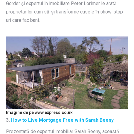
Gorder și expertul în imobiliare Peter Lorimer le arată
proprietarilor cum să-și transforme casele în show-stop-
uri care fac bani.
Imagine de pe www.express.co.uk
3.
How to Live Mortgage Free with Sarah Beeny
Prezentată de expertul imobiliar Sarah Beeny, această