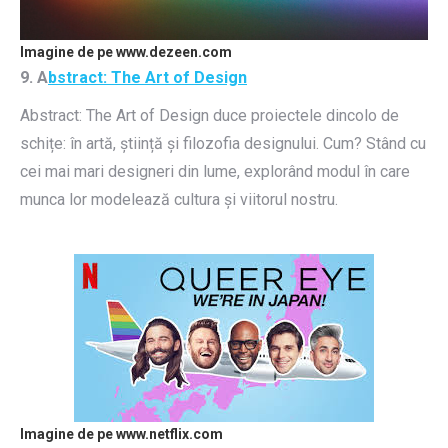
Imagine de pe www.dezeen.com
9. A
bstract: The Art of Design
Abstract: The Art of Design duce proiectele dincolo de
schițe: în artă, știință și filozofia designului. Cum? Stând cu
cei mai mari designeri din lume, explorând modul în care
munca lor modelează cultura și viitorul nostru.
Imagine de pe www.netflix.com