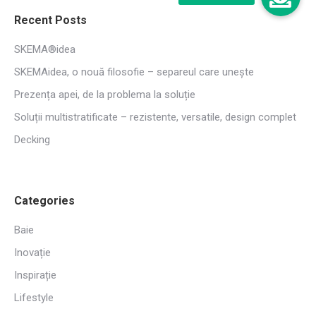
Recent Posts
SKEMA®idea
SKEMAidea, o nouă filosofie – separeul care unește
Prezența apei, de la problema la soluție
Soluții multistratificate – rezistente, versatile, design complet
Decking
Categories
Baie
Inovație
Inspirație
Lifestyle