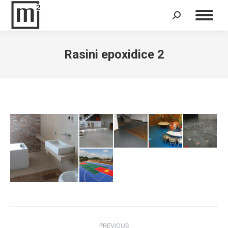
Search:
Rasini epoxidice 2
Album
PREVIOUS