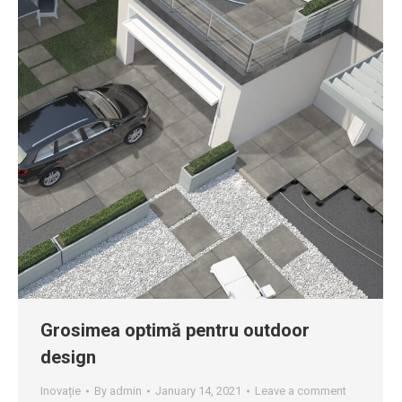
Grosimea optimă pentru outdoor
design
Inovație
By
admin
January 14, 2021
Leave a comment