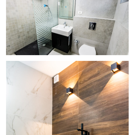
proiecte