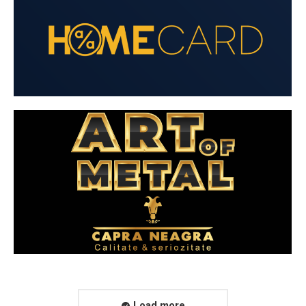
Colaboratori
Colaboratori
Colaboratori
Load more