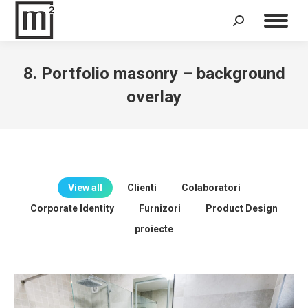
Search:
8. Portfolio masonry – background
overlay
View all
Clienti
Colaboratori
Corporate Identity
Furnizori
Product Design
proiecte