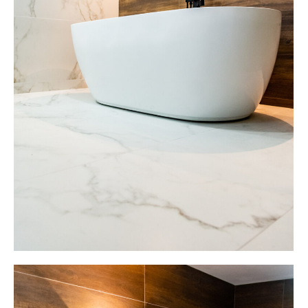
proiecte