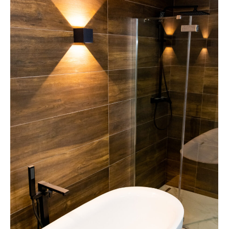
proiecte