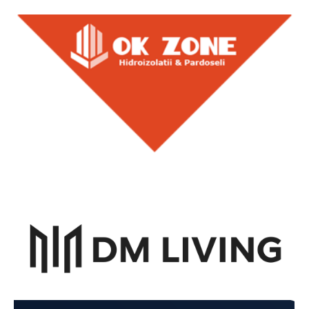
Colaboratori
Colaboratori