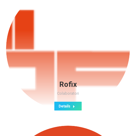
Rofix
Colaboratori
Details