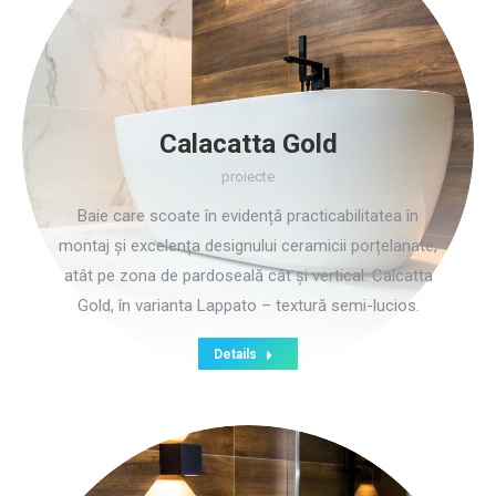
Calacatta Gold
proiecte
Baie care scoate în evidență practicabilitatea în
montaj și excelența designului ceramicii porțelanate,
atât pe zona de pardoseală cât și vertical: Calcatta
Gold, în varianta Lappato – textură semi-lucios.
Details