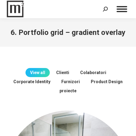
Search:
6. Portfolio grid – gradient overlay
View all
Clienti
Colaboratori
Corporate Identity
Furnizori
Product Design
proiecte