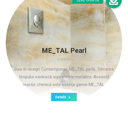
ME_TAL Pearl
proiecte
Baie în design Contemporan, ME_TAL perlă. Trecerea
timpului oxidează suprafețele metalice. Această
reacție chimică este esența gamei ME_TAL.
Details