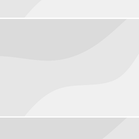
People
September 30, 2016