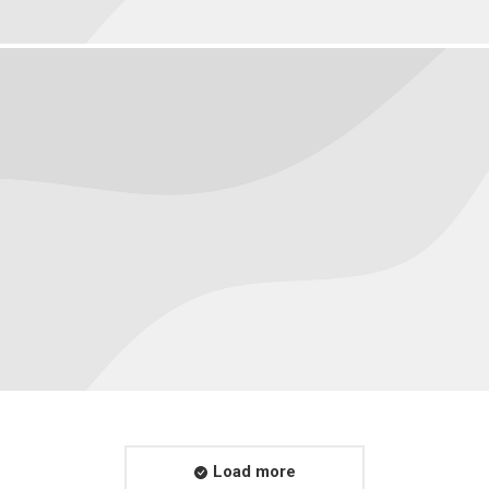
Macro
August 20, 2016
Load more