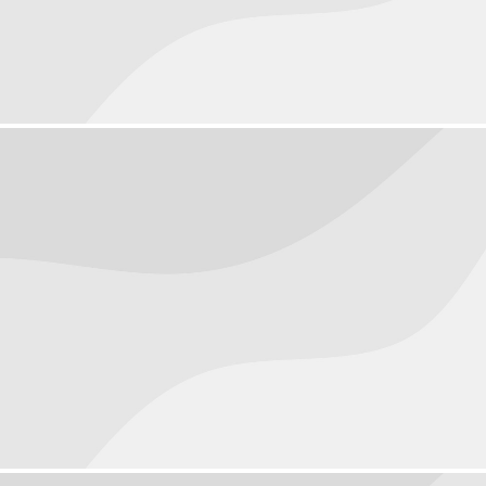
People
September 17, 2016