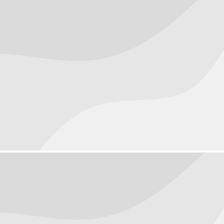
People
September 15, 2016