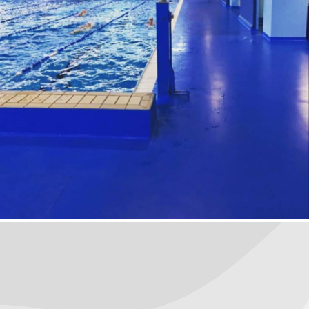
radini epoxidice
March 6, 2020