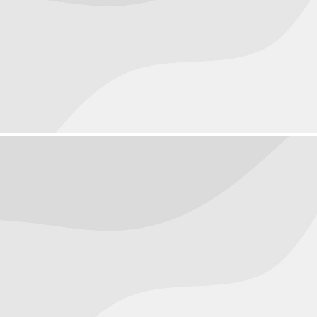
Macro
Objects
October 3, 2016
People
October 1, 2016