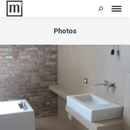
Search:
Photos