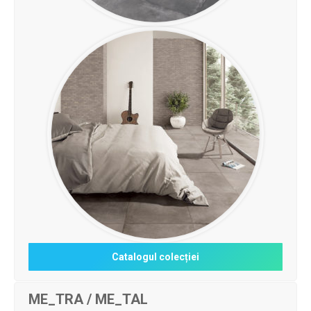
Catalogul colecției
ME_TRA / ME_TAL