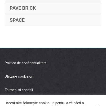
PAVE BRICK
SPACE
Politica de confidențialitate
Utilizare cookie-uri
Termeni și condiții
Acest site folosește cookie-uri pentru a vă oferi o
Copyright © 2021 Malman Inter Trading SRL