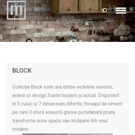
Search:
BLOCK
Colecția Block este una dintre vedetele noastre,
având un design foarte modern și actual. Disponinil
în 5 culori și 7 dimensiuni diferite, finisajul de ciment
pe care îl oferă această gresie porțelanată poate
transforma orice spațiu sau încăpere într-unul
modern.